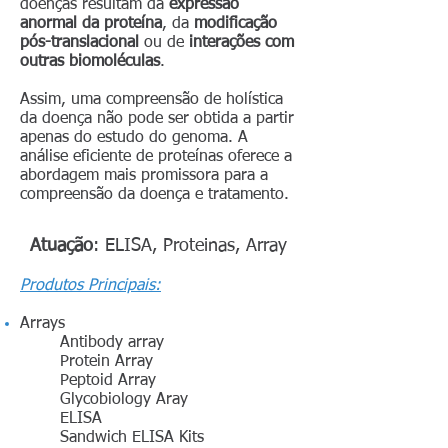
doenças resultam da
expressão
anormal da proteína
, da
modificação
pós-translacional
ou de
interações com
outras biomoléculas
.
Assim, uma compreensão de holística
da doença não pode ser obtida a partir
apenas do estudo do genoma. A
análise eficiente de proteínas oferece a
abordagem mais promissora para a
compreensão da doença e tratamento.
Atuação
:
ELISA, Proteinas, Array
Produtos Principais:
Arrays
Antibody array
Protein Array
Peptoid Array
Glycobiology Aray
ELISA
Sandwich ELISA Kits