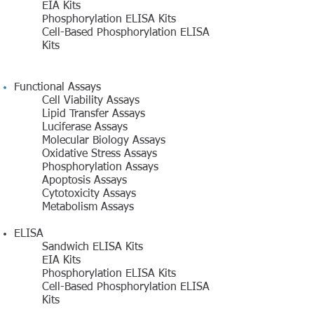
EIA Kits
Phosphorylation ELISA Kits
Cell-Based Phosphorylation ELISA
Kits
Functional Assays
Cell Viability Assays
Lipid Transfer Assays
Luciferase Assays
Molecular Biology Assays
Oxidative Stress Assays
Phosphorylation Assays
Apoptosis Assays
Cytotoxicity Assays
Metabolism Assays
ELISA
Sandwich ELISA Kits
EIA Kits
Phosphorylation ELISA Kits
Cell-Based Phosphorylation ELISA
Kits