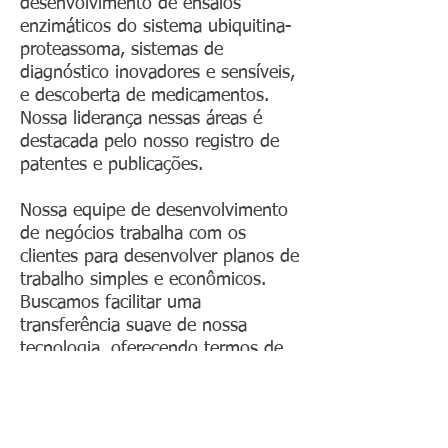
desenvolvimento de ensaios
enzimáticos do sistema ubiquitina-
proteassoma, sistemas de
diagnóstico inovadores e sensíveis,
e descoberta de medicamentos.
Nossa liderança nessas áreas é
destacada pelo nosso registro de
patentes e publicações.
Nossa equipe de desenvolvimento
de negócios trabalha com os
clientes para desenvolver planos de
trabalho simples e econômicos.
Buscamos facilitar uma
transferência suave de nossa
tecnologia, oferecendo termos de
transferência e licenciamento que
atendam às necessidades do
laboratório e da organização de
nossos clientes. Nossos gerentes