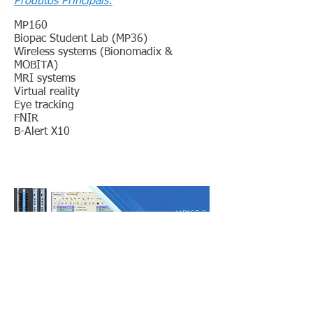
Produtos Principais:
MP160
Biopac Student Lab (MP36)
Wireless systems (Bionomadix &
MOBITA)
MRI systems
Virtual reality
Eye tracking
FNIR
B-Alert X10